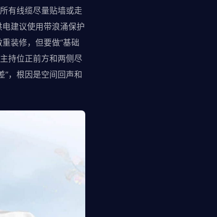
；所有线缆尽量贴墙或走
供电建议使用带浪涌保护
重装修，但要做“基础
，主持位正前方和两侧尽
差”，根因是空间回声和