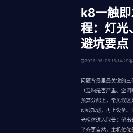
k8一触
程：灯光
避坑要点
2026-05-08 16:14:20
问题背景里最关键的三
（混响是否严重、空调
预算分配上，常见误区
动线规划，再上设备。
光柜体进入取景；留出
平齐更自然，主机位优