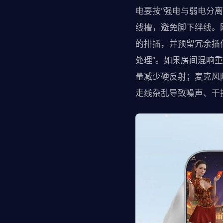
电要按“强电与弱电分
线槽，避免脚下绊线。
的排插，并预留冗余插
处理”。如果房间混响
量减少硬反射；麦克风
走线杂乱导致噪声、干