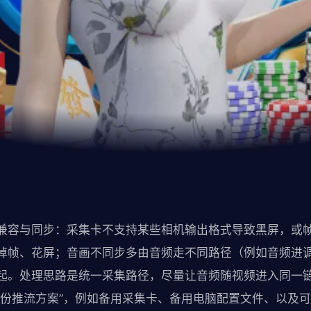
兼容与同步：采集卡不支持某些相机输出格式导致黑屏，或
掉帧、花屏；音画不同步多由音频走不同路径（例如音频进
起。处理思路是统一采集路径，尽量让音频随视频进入同一
备份推流方案”，例如备用采集卡、备用电脑配置文件、以及