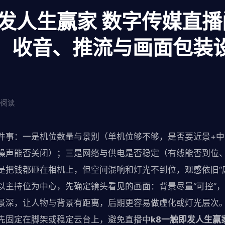
即发人生赢家 数字传媒直
、收音、推流与画面包装
阅读
件事：一是机位数量与景别（单机位够不够，是否要近景+
噪声能否关闭）；三是网络与供电是否稳定（有线能否到位
是把钱都砸在相机上，但空间混响和灯光不到位，观感依旧“
以主持位为中心，先确定镜头看见的画面：背景尽量“可控”
景深，让人物与背景有距离，后期更容易做虚化或灯光层次
先固定在脚架或稳定云台上，避免直播中
k8一触即发人生赢