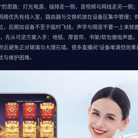
离”的思路：灯光电源、插排走一侧，音视频与网线走另一侧
网络优先有线入室，路由器与交换机放在设备区集中管理；
位，后期加设备不至于临时飞线。声学与隔音不要一上来就做
重，先从可逆方案入手：地毯、厚窗帘、书架/软包做吸声面
附近避免正对玻璃与大理石墙。很多直播间“设备堆满但效果
扰与维护困难。