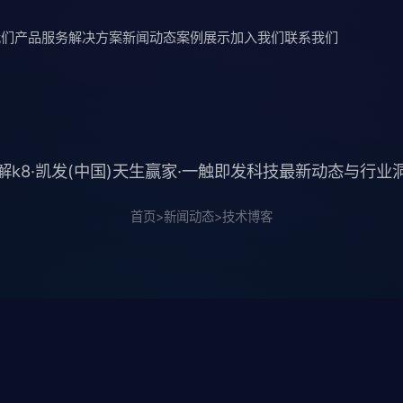
我们
产品服务
解决方案
新闻动态
案例展示
加入我们
联系我们
解k8·凯发(中国)天生赢家·一触即发科技最新动态与行业
首页
>
新闻动态
>
技术博客