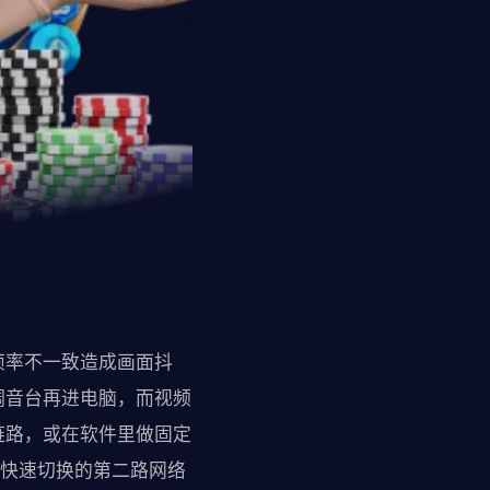
帧率不一致造成画面抖
调音台再进电脑，而视频
链路，或在软件里做固定
可快速切换的第二路网络