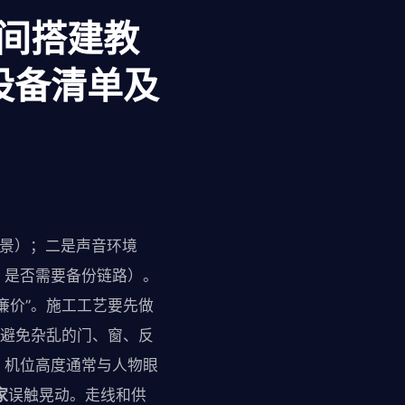
播间搭建教
设备清单及
中景）；二是声音环境
、是否需要备份链路）。
廉价”。施工工艺要先做
，避免杂乱的门、窗、反
。机位高度通常与人物眼
家
误触晃动。走线和供