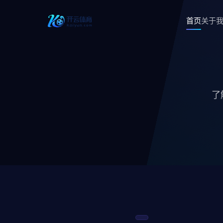
首页
关于
了