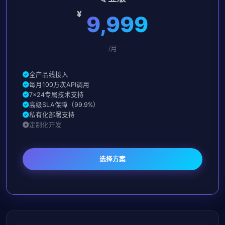
¥
9,999
/月
全产品线接入
每月100万次API调用
7x24专属技术支持
高级SLA保障（99.9%）
私有化部署支持
定制化开发
选择方案