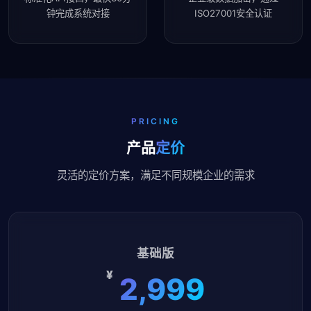
钟完成系统对接
ISO27001安全认证
PRICING
产品
定价
灵活的定价方案，满足不同规模企业的需求
基础版
¥
2,999