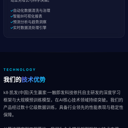
动业务增长与科学决策。
自动化数据清洗与治理
智能BI可视化报表
预测分析与趋势洞察
实时数据流处理引擎
TECHNOLOGY
我们的
技术优势
k8·凯发(中国)天生赢家·一触即发科技依托自主研发的深度学习
框架与大规模预训练模型，在AI核心技术领域持续突破。我们的
产品经过数十亿级数据训练，具备行业领先的性能表现与稳定性
保障。