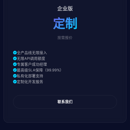
企业版
定制
按需报价
全产品线无限接入
无限API调用额度
专属客户成功经理
最高级SLA保障（99.99%）
私有化部署支持
定制化开发服务
联系我们