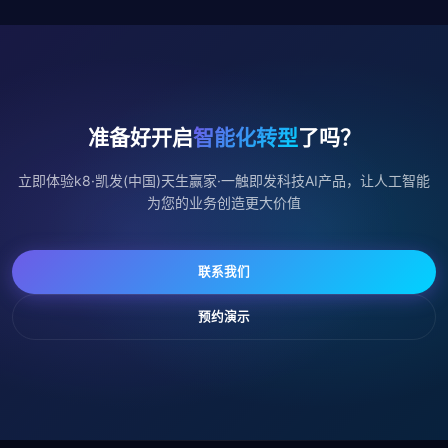
准备好开启
智能化转型
了吗？
立即体验k8·凯发(中国)天生赢家·一触即发科技AI产品，让人工智能
为您的业务创造更大价值
联系我们
预约演示